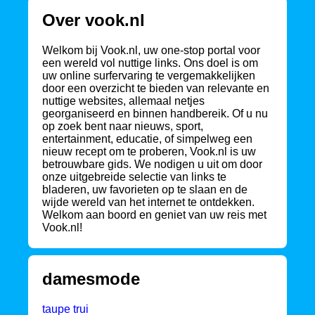
Over vook.nl
Welkom bij Vook.nl, uw one-stop portal voor
een wereld vol nuttige links. Ons doel is om
uw online surfervaring te vergemakkelijken
door een overzicht te bieden van relevante en
nuttige websites, allemaal netjes
georganiseerd en binnen handbereik. Of u nu
op zoek bent naar nieuws, sport,
entertainment, educatie, of simpelweg een
nieuw recept om te proberen, Vook.nl is uw
betrouwbare gids. We nodigen u uit om door
onze uitgebreide selectie van links te
bladeren, uw favorieten op te slaan en de
wijde wereld van het internet te ontdekken.
Welkom aan boord en geniet van uw reis met
Vook.nl!
damesmode
taupe trui